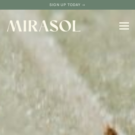
SIGN UP TODAY →