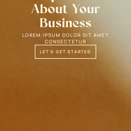
About Your
Business
LOREM IPSUM DOLOR SIT AMET
CONSECTETUR
LET’S GET STARTED