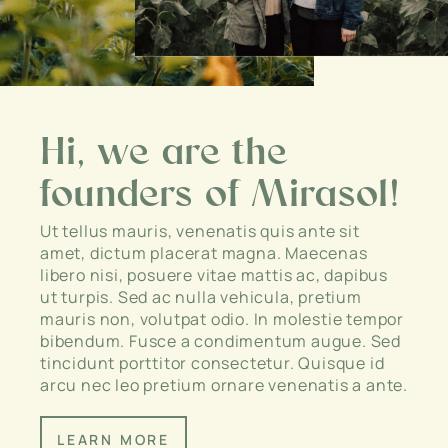
Hi, we are the
founders of Mirasol!
Ut tellus mauris, venenatis quis ante sit
amet, dictum placerat magna. Maecenas
libero nisi, posuere vitae mattis ac, dapibus
ut turpis. Sed ac nulla vehicula, pretium
mauris non, volutpat odio. In molestie tempor
bibendum. Fusce a condimentum augue. Sed
tincidunt porttitor consectetur. Quisque id
arcu nec leo pretium ornare venenatis a ante.
LEARN MORE