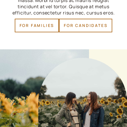
massa. Morbi id turpis ac mauris feugiat
tincidunt at vel tortor. Quisque at metus
efficitur, consectetur risus nec, cursus eros.
FOR FAMILIES
FOR CANDIDATES