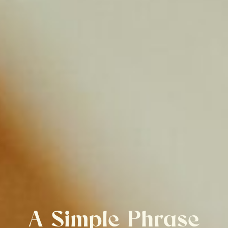
A Simple Phrase